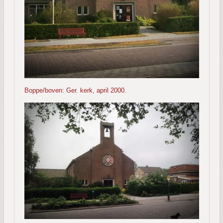
Boppe/boven: Ger. kerk, april 2000.