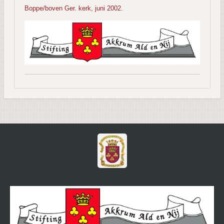
Boppe/boven Ger. kerk, juni 2002.