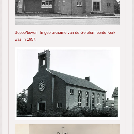
Boppe/boven: In gebruikname van de Gereformeerde Kerk
was in 1957.