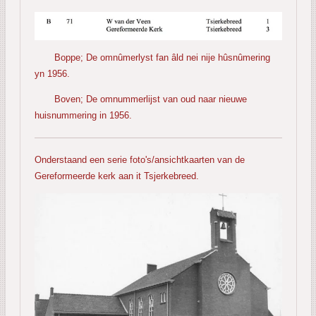
Boppe; De omnûmerlyst fan âld nei nije hûsnûmering
yn 1956.
Boven; De omnummerlijst van oud naar nieuwe
huisnummering in 1956.
Onderstaand een serie foto's/ansichtkaarten van de
Gereformeerde kerk aan it Tsjerkebreed.