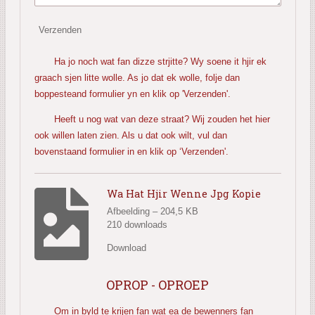
Verzenden
Ha jo noch wat fan dizze strjitte? Wy soene it hjir ek
graach sjen litte wolle. As jo dat ek wolle, folje dan
boppesteand formulier yn en klik op 'Verzenden'.
Heeft u nog wat van deze straat? Wij zouden het hier
ook willen laten zien. Als u dat ook wilt, vul dan
bovenstaand formulier in en klik op ‘Verzenden'.
Wa Hat Hjir Wenne Jpg Kopie
Afbeelding – 204,5 KB
210 downloads
Download
OPROP - OPROEP
Om in byld te krijen fan wat ea de bewenners fan