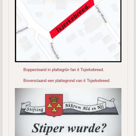
Boppesteand in plattegrûn fan it Tsjerkebreed.
Bovenstaand een plattegrond van it Tsjerkebreed.