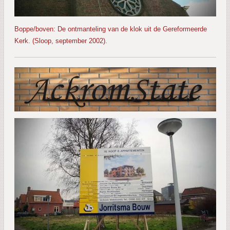
Boppe/boven: De ontmanteling van de klok uit de Gereformeerde
Kerk. (Sloop, september 2002).