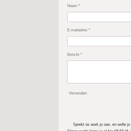
Naam *
E-mailadres *
Bericht *
Verzenden
Sprekt ús wurk jo oan, en wolle jo 