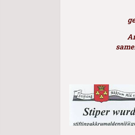
ge
Archivari
same