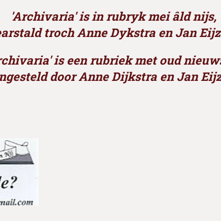
'Archivaria' is in rubryk 
arstald
troch Anne Dykstra en Jan Eij
a' is een rubriek met o
ngesteld
door Anne Dijkstra en Jan Eij