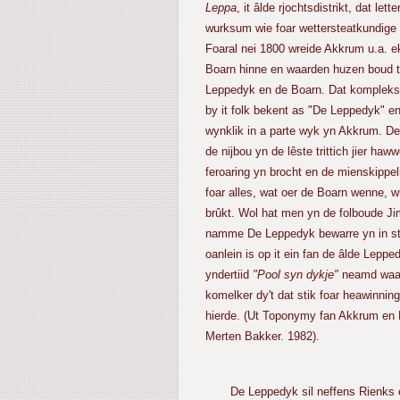
Leppa
, it âlde rjochtsdistrikt, dat lett
wurksum wie foar wettersteatkundige
Foaral nei 1800 wreide Akkrum u.a. ek
Boarn hinne en waarden huzen boud 
Leppedyk en de Boarn. Dat kompleks
by it folk bekent as "De Leppedyk" e
wynklik in a parte wyk yn Akkrum. De
de nijbou yn de lêste trittich jier haw
feroaring yn brocht en de mienskipp
foar alles, wat oer de Boarn wenne, w
brûkt. Wol hat men yn de folboude J
namme De Leppedyk bewarre yn in strj
oanlein is op it ein fan de âlde Leppe
yndertiid
"Pool syn dykje"
neamd waar
komelker dy't dat stik foar heawinning
hierde. (Ut Toponymy fan Akkrum en 
Merten Bakker. 1982).
De Leppedyk sil neffens Rienks e