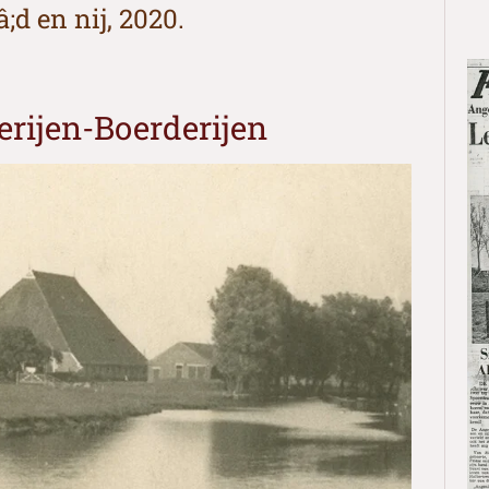
d en nij, 2020.
rijen-Boerderijen