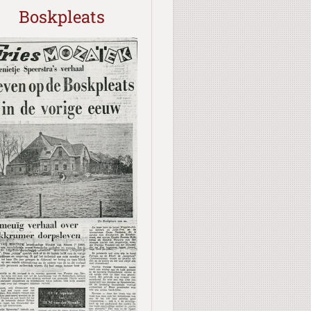
Boskpleats