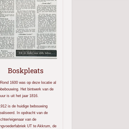
Boskpleats
d 1600 was op deze locatie al
pbebouwing. Het bintwerk van de
uur is uit het jaar 1816.
1912 is de huidige bebouwing
ealiseerd. In opdracht van de
ichter/eigenaar van de
gvoederfabriek UT te Akkrum, de