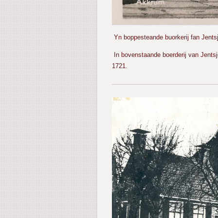
Yn boppesteande buorkerij fan Jentsj
In bovenstaande boerderij van Jentsj
1721.