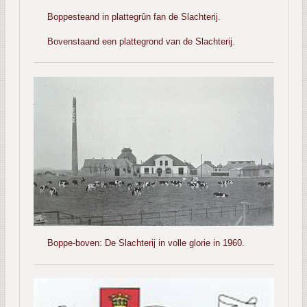
Boppesteand in plattegrûn fan de Slachterij.
Bovenstaand een plattegrond van de Slachterij.
Boppe-boven: De Slachterij in volle glorie in 1960.