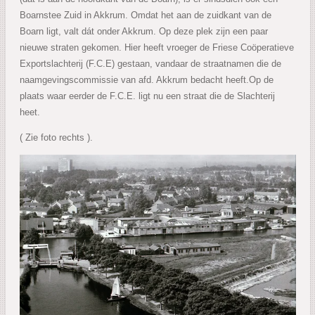
Boarnstee Zuid in Akkrum. Omdat het aan de zuidkant van de
Boarn ligt, valt dát onder Akkrum. Op deze plek zijn een paar
nieuwe straten gekomen. Hier heeft vroeger de Friese Coöperatieve
Exportslachterij (F.C.E) gestaan, vandaar de straatnamen die de
naamgevingscommissie van afd. Akkrum bedacht heeft.Op de
plaats waar eerder de F.C.E. ligt nu een straat die de Slachterij
heet.
( Zie foto rechts ).