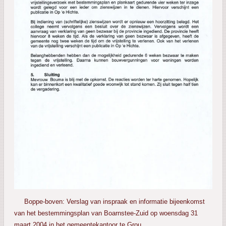
Boppe-boven: Verslag van inspraak en informatie bijeenkomst
van het bestemmingsplan van Boarnstee-Zuid op woensdag 31
maart 2004 in het gemeentekantoor te Grou.