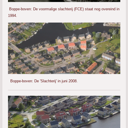
Boppe-boven: De voormalige slachterij (FCE) staat nog overeind in
1994.
Boppe-boven: De 'Slachterij' in juni 2008.