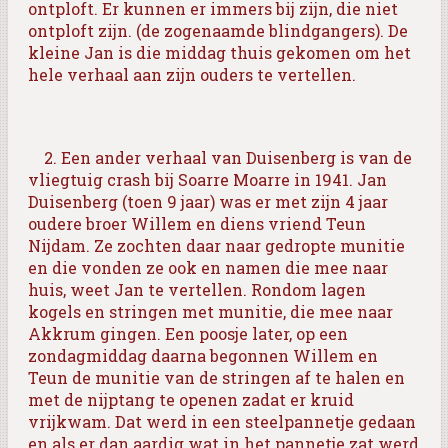
ontploft. Er kunnen er immers bij zijn, die niet
ontploft zijn. (de zogenaamde blindgangers). De
kleine Jan is die middag thuis gekomen om het
hele verhaal aan zijn ouders te vertellen.
2. Een ander verhaal van Duisenberg is van de
vliegtuig crash bij Soarre Moarre in 1941. Jan
Duisenberg (toen 9 jaar) was er met zijn 4 jaar
oudere broer Willem en diens vriend Teun
Nijdam. Ze zochten daar naar gedropte munitie
en die vonden ze ook en namen die mee naar
huis, weet Jan te vertellen. Rondom lagen
kogels en stringen met munitie, die mee naar
Akkrum gingen. Een poosje later, op een
zondagmiddag daarna begonnen Willem en
Teun de munitie van de stringen af te halen en
met de nijptang te openen zadat er kruid
vrijkwam. Dat werd in een steelpannetje gedaan
en als er dan aardig wat in het pannetje zat werd