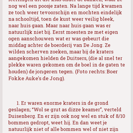
nog wel een poosje zaten. Na lange tijd kwamen
ze toch weer tevoorschijn en mochten eindelijk
na schooltijd, toen de kust weer veilig bleek,
naar huis gaan. Maar naar huis gaan was er
natuurlijk niet bij. Eerst moesten ze met eigen
ogen aanschouwen wat er was gebeurt die
middag achter de boerderij van De Jong. Ze
wilden scherven zoeken, maar bij de kraters
aangekomen hielden de Duitsers, (
die al snel ter
plekke waren gekomen om de boel in de gaten te
jongeren tegen.
(Foto rechts: Boer
houden) de
Fokke Auke's de Jong).
1. Er waren enorme kraters in de grond
geslagen; “Wol se grut as dizze keamer”, verteld
Duisenberg. En er zijn ook nog wel en stuk of 8/10
bommen gedropt, weet hij. En dan weet je
natuurlijk niet of alle bommen wel of niet zijn