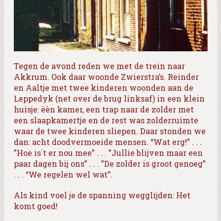
Tegen de avond reden we met de trein naar
Akkrum. Ook daar woonde Zwierstra’s. Reinder
en Aaltje met twee kinderen woonden aan de
Leppedyk (net over de brug linksaf) in een klein
huisje: èèn kamer, een trap naar de zolder met
een slaapkamertje en de rest was zolderruimte
waar de twee kinderen sliepen. Daar stonden we
dan: acht doodvermoeide mensen. “Wat erg!” . . .
”Hoe is`t er nou mee” . . . ”Jullie blijven maar een
paar dagen bij ons” . . . ”De zolder is groot genoeg”
. . . “We regelen wel wat”.
Als kind voel je de spanning wegglijden: Het
komt goed!