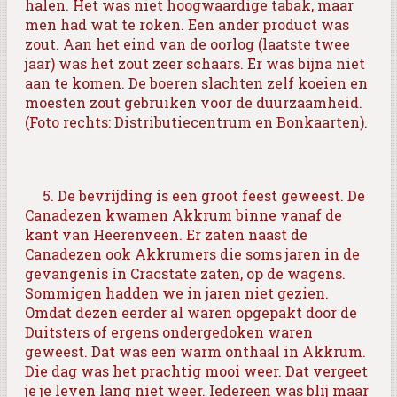
halen. Het was niet hoogwaardige tabak, maar
men had wat te roken. Een ander product was
zout. Aan het eind van de oorlog (laatste twee
jaar) was het zout zeer schaars. Er was bijna niet
aan te komen. De boeren slachten zelf koeien en
moesten zout gebruiken voor de duurzaamheid.
(Foto rechts: Distributiecentrum en Bonkaarten).
5.
De bevrijding is een groot feest geweest. De
Canadezen kwamen Akkrum binne vanaf de
kant van Heerenveen. Er zaten naast de
Canadezen ook Akkrumers die soms jaren in de
gevangenis in Cracstate zaten, op de wagens.
Sommigen hadden we in jaren niet gezien.
Omdat dezen eerder al waren opgepakt door de
Duitsters of ergens ondergedoken waren
geweest. Dat was een warm onthaal in Akkrum.
Die dag was het prachtig mooi weer. Dat vergeet
je je leven lang niet weer. Iedereen was blij maar