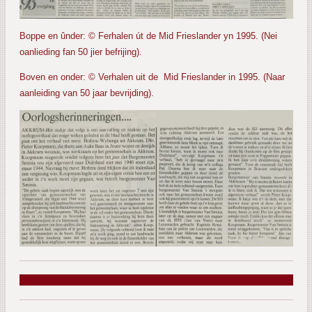
Boppe en ûnder: © Ferhalen út de Mid Frieslander yn 1995. (Nei
oanlieding fan 50 jier befrijing).
Boven en onder: © Verhalen uit de Mid Frieslander in 1995. (Naar
aanleiding van 50 jaar bevrijding).