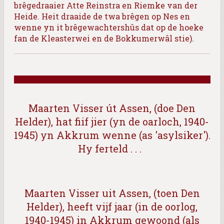
brêgedraaier Atte Reinstra en Riemke van der
Heide. Heit draaide de twa brêgen op Nes en
wenne yn it brêgewachtershûs dat op de hoeke
fan de Kleasterwei en de Bokkumerwâl stie).
Maarten Visser út Assen, (doe Den
Helder), hat fiif jier (yn de oarloch, 1940-
1945) yn Akkrum wenne (as 'asylsiker').
Hy ferteld . . .
Maarten Visser uit Assen, (toen Den
Helder), heeft vijf jaar (in de oorlog,
1940-1945) in Akkrum gewoond (als