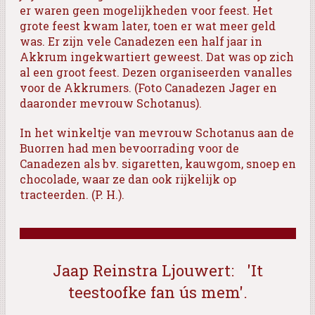
er waren geen mogelijkheden voor feest. Het
grote feest kwam later, toen er wat meer geld
was. Er zijn vele Canadezen een half jaar in
Akkrum ingekwartiert geweest. Dat was op zich
al een groot feest. Dezen organiseerden vanalles
voor de Akkrumers. (Foto Canadezen Jager en
daaronder mevrouw Schotanus).
In het winkeltje van mevrouw Schotanus aan de
Buorren had men bevoorrading voor de
Canadezen als bv. sigaretten, kauwgom, snoep en
chocolade, waar ze dan ook rijkelijk op
tracteerden. (P. H.).
Jaap Reinstra Ljouwert:
'It
teestoofke fan ús mem'.