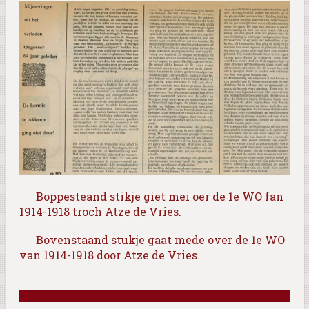
Boppesteand stikje giet mei oer de 1e WO fan
1914-1918 troch Atze de Vries.
Bovenstaand stukje gaat mede over de 1e WO
van 1914-1918 door Atze de Vries.