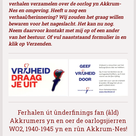
verhalen verzamelen over de oorlog yn Akkrum-
Nes en omgeving. Heeft u nog een
verhaal/herinnering? Wij zouden het graag willen
bewaren voor het nageslacht. Het kan nu nog.
Neem daarvoor kontakt met mij op of een ander
van het bestuur. Of vul naaststaand formulier in en
klik op Verzenden.
Ferhalen út ûnderfinings fan (âld)
Akkrumers yn en oer de oarlogsjierren
WO2, 1940-1945 yn en rûn Akkrum-Nes!