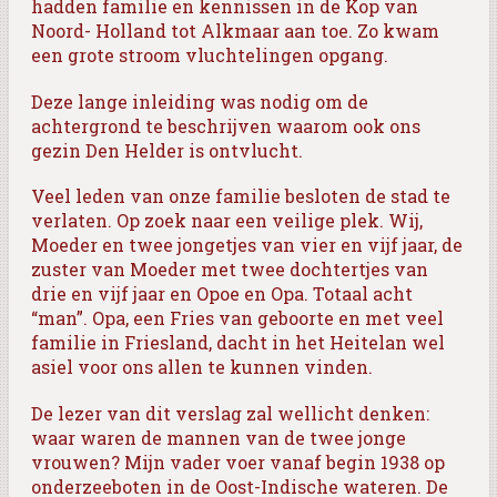
hadden familie en kennissen in de Kop van
Noord- Holland tot Alkmaar aan toe. Zo kwam
een grote stroom vluchtelingen opgang.
Deze lange inleiding was nodig om de
achtergrond te beschrijven waarom ook ons
gezin Den Helder is ontvlucht.
Veel leden van onze familie besloten de stad te
verlaten. Op zoek naar een veilige plek. Wij,
Moeder en twee jongetjes van vier en vijf jaar, de
zuster van Moeder met twee dochtertjes van
drie en vijf jaar en Opoe en Opa. Totaal acht
“man”. Opa, een Fries van geboorte en met veel
familie in Friesland, dacht in het Heitelan wel
asiel voor ons allen te kunnen vinden.
De lezer van dit verslag zal wellicht denken:
waar waren de mannen van de twee jonge
vrouwen? Mijn vader voer vanaf begin 1938 op
onderzeeboten in de Oost-Indische wateren. De