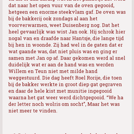
dat naar het open vuur van de oven gegooid,
hetgeen een enorme steekvlam gaf. De oven was
bij de bakkerij ook zondags al aan het
voorverwarmen, weet Duisenberg nog. Dat het
heel gevaarlijk was wist Jan ook. Hij schrok hier
nogal van en draafde naar Hantsje, die lange tijd
bij hen in woonde. Zij had wel in de gaten dat er
wat gaande was, dat niet pluis was en ging er
samen met Jan op af. Daar gekomen werd al snel
duidelijk wat er aan de hand was en werden
Willem en Teun niet met milde hand
weggestuurd. Die dag heeft Roel Rorije, die toen
bij de bakker werkte in groot diep gat gegraven
en daar de hele kist met munitie ingegooid
waarna het gat weer werd dichtgegooid. “We ha
der letter noch wolris om socht”, Maar het was
niet meer te vinden.