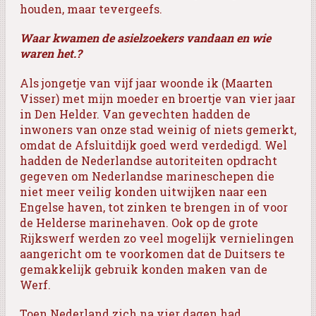
houden, maar tevergeefs.
Waar kwamen de asielzoekers vandaan en wie
waren het.?
Als jongetje van vijf jaar woonde ik (Maarten
Visser) met mijn moeder en broertje van vier jaar
in Den Helder. Van gevechten hadden de
inwoners van onze stad weinig of niets gemerkt,
omdat de Afsluitdijk goed werd verdedigd. Wel
hadden de Nederlandse autoriteiten opdracht
gegeven om Nederlandse marineschepen die
niet meer veilig konden uitwijken naar een
Engelse haven, tot zinken te brengen in of voor
de Helderse marinehaven. Ook op de grote
Rijkswerf werden zo veel mogelijk vernielingen
aangericht om te voorkomen dat de Duitsers te
gemakkelijk gebruik konden maken van de
Werf.
Toen Nederland zich na vier dagen had