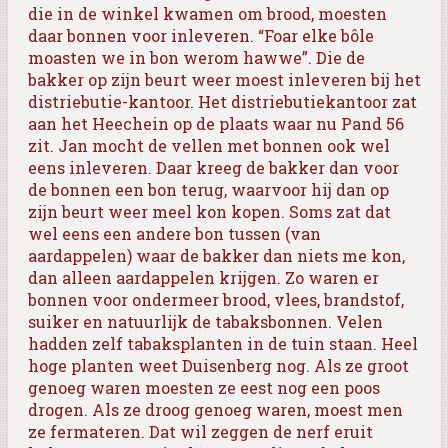
die in de winkel kwamen om brood, moesten
daar bonnen voor inleveren. “Foar elke bôle
moasten we in bon werom hawwe”. Die de
bakker op zijn beurt weer moest inleveren bij het
distriebutie-kantoor. Het distriebutiekantoor zat
aan het Heechein op de plaats waar nu Pand 56
zit. Jan mocht de vellen met bonnen ook wel
eens inleveren. Daar kreeg de bakker dan voor
de bonnen een bon terug, waarvoor hij dan op
zijn beurt weer meel kon kopen. Soms zat dat
wel eens een andere bon tussen (van
aardappelen) waar de bakker dan niets me kon,
dan alleen aardappelen krijgen. Zo waren er
bonnen voor ondermeer brood, vlees, brandstof,
suiker en natuurlijk de tabaksbonnen. Velen
hadden zelf tabaksplanten in de tuin staan. Heel
hoge planten weet Duisenberg nog. Als ze groot
genoeg waren moesten ze eest nog een poos
drogen. Als ze droog genoeg waren, moest men
ze fermateren. Dat wil zeggen de nerf eruit