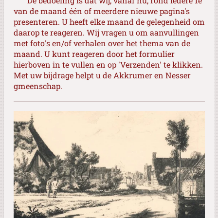
De bedoeling is dat wij, vanaf nu, rond iedere 1e
van de maand één of meerdere nieuwe pagina's
presenteren. U heeft elke maand de gelegenheid om
daarop te reageren. Wij vragen u om aanvullingen
met foto's en/of verhalen over het thema van de
maand. U kunt reageren door het formulier
hierboven in te vullen en op 'Verzenden' te klikken.
Met uw bijdrage helpt u de Akkrumer en Nesser
gmeenschap.