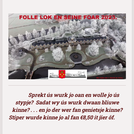
Sprekt ús wurk jo oan en wolle jo ús
stypje?
Sadat wy ús wurk dwaan bliuwe
kinne? . . .
en jo der wer fan genietsje kinne?
Stiper wurde kinne jo al fan €8,50 it jier ôf.