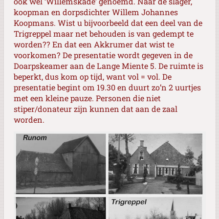
ook wel ‘Willemskade’ genoemd. Naar de slager,
koopman en dorpsdichter Willem Johannes
Koopmans. Wist u bijvoorbeeld dat een deel van de
Trigreppel maar net behouden is van gedempt te
worden?? En dat een Akkrumer dat wist te
voorkomen? De presentatie wordt gegeven in de
Doarpskeamer aan de Lange Miente 5. De ruimte is
beperkt, dus kom op tijd, want vol = vol. De
presentatie begint om 19.30 en duurt zo’n 2 uurtjes
met een kleine pauze. Personen die niet
stiper/donateur zijn kunnen dat aan de zaal
worden.