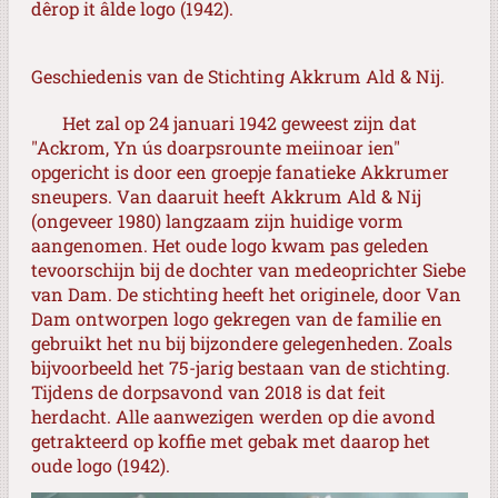
dêrop it âlde logo (1942).
Geschiedenis van de Stichting Akkrum Ald & Nij.
Het zal op 24 januari 1942 geweest zijn dat
"Ackrom, Yn ús doarpsrounte meiinoar ien"
opgericht is door een groepje fanatieke Akkrumer
sneupers. Van daaruit heeft Akkrum Ald & Nij
(ongeveer 1980) langzaam zijn huidige vorm
aangenomen. Het oude logo kwam pas geleden
tevoorschijn bij de dochter van medeoprichter Siebe
van Dam. De stichting heeft het originele, door Van
Dam ontworpen logo gekregen van de familie en
gebruikt het nu bij bijzondere gelegenheden. Zoals
bijvoorbeeld het 75-jarig bestaan van de stichting.
Tijdens de dorpsavond van 2018 is dat feit
herdacht. Alle aanwezigen werden op die avond
getrakteerd op koffie met gebak met daarop het
oude logo (1942).