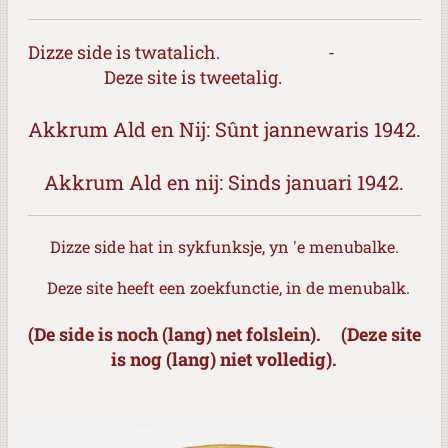
Dizze side is twatalich. -
Deze site is tweetalig.
Akkrum Ald en Nij: Sûnt jannewaris 1942.
Akkrum Ald en nij: Sinds januari 1942.
Dizze side hat in sykfunksje, yn 'e menubalke.
Deze site heeft een zoekfunctie, in de menubalk.
(De side is noch (lang) net folslein). (
Deze site
is nog (lang) niet volledig).