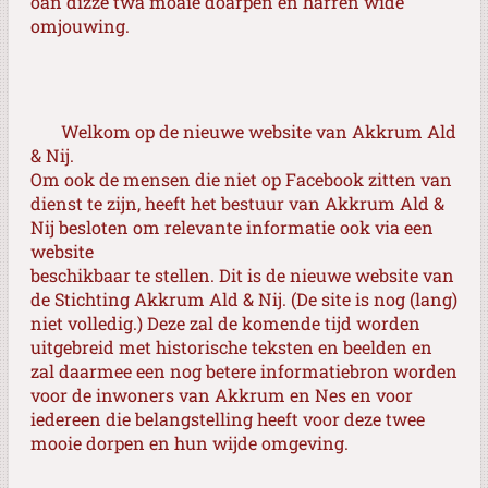
oan dizze twa moaie doarpen en harren wide
omjouwing.
Welkom op de nieuwe website van Akkrum Ald
& Nij.
Om ook de mensen die niet op Facebook zitten van
dienst te zijn, heeft het bestuur van Akkrum Ald &
Nij besloten om relevante informatie ook via een
website
beschikbaar te stellen. Dit is de nieuwe website van
de Stichting Akkrum Ald & Nij. (
De site is nog (lang)
niet volledig.)
Deze zal de komende tijd worden
uitgebreid met historische teksten en beelden en
zal daarmee een nog betere informatiebron worden
voor de inwoners van Akkrum en Nes en voor
iedereen die belangstelling heeft voor deze twee
mooie dorpen en hun wijde omgeving.