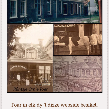
Foar in elk dy 't dizze webside besiket: