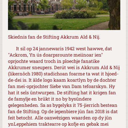
Skiednis fan de Stifting Akkrum Ald & Nij.
It sil op 24 jannewaris 1942 west hawwe, dat
"Ackrom, Yn ús doarpsrounte meiinoar ien"
oprjochte waard troch in ploechje fanatike
Akkrumer sneupers. Derút wei is Akkrum Ald & Nij
(likernôch 1980) stadichoan foarme ta wat it hjoed-
de-dei is. It âlde logo kaam koartlyn by de dochter
fan mei-oprjochter Siebe van Dam tefoarskyn. Hy
hat it sels ûntwurpen. De stifting hat it krigen fan
de famylje en brûkt it no by bysûndere
gelegenheden. Sa as bygelyks it 75-jierrich bestean
fan de Stifting. Op de iepenbiere jûn fan 2018 is dat
feit betocht. Alle oanwêzigen waarden op dy jûn
ynLeppehiem traktearre op kofje en gebak mei