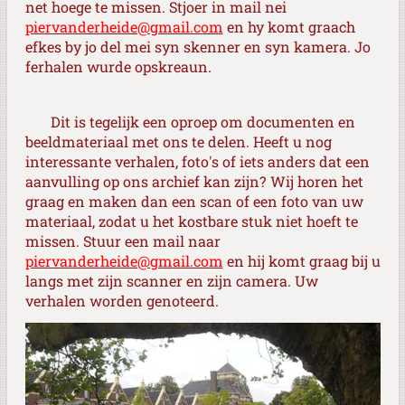
net hoege te missen. Stjoer in mail nei
piervanderheide@gmail.com
en hy komt graach
efkes by jo del mei syn skenner en syn kamera. Jo
ferhalen wurde opskreaun.
Dit is tegelijk een oproep om documenten en
beeldmateriaal met ons te delen. Heeft u nog
interessante verhalen, foto's of iets anders dat een
aanvulling op ons archief kan zijn? Wij horen het
graag en maken dan een scan of een foto van uw
materiaal, zodat u het kostbare stuk niet hoeft te
missen. Stuur een mail naar
piervanderheide@gmail.com
en hij komt graag bij u
langs met zijn scanner en zijn camera. Uw
verhalen worden genoteerd.