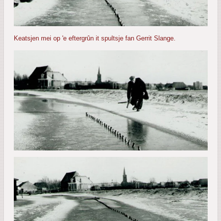
Keatsjen mei op 'e eftergrûn it spultsje fan Gerrit Slange.