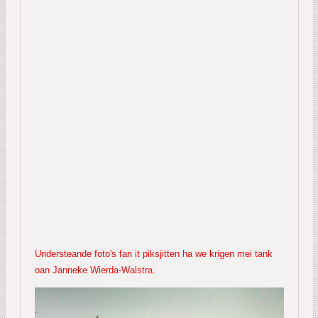
Understeande foto's fan it piksjitten ha we krigen mei tank
oan Janneke Wierda-Walstra.