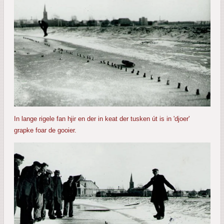
In lange rigele fan hjir en der in keat der tusken út is in 'djoer'
grapke foar de gooier.