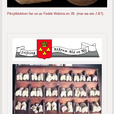
Piksjitblokken fan uo.as Fedde Walstra en JB. (mar wa wie J.B?).