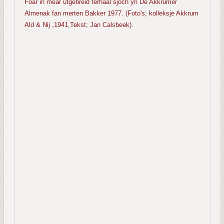
Foar in mear ütgebreid ferhaal sjoch yn De Akkrumer
Almenak fan merten Bakker 1977. (Foto's; kolleksje Akkrum
Ald & Nij ,1941,Tekst; Jan Calsbeek).