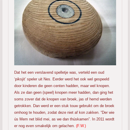
Dat het een verslavend spelletje was, verteld een oud
‘piksjit’ speler uit Nes. Eerder werd het ook wel gespeeld
door kinderen die geen centen hadden, maar wel knopen.
Als ze dan geen (speel) knopen meer hadden, dan ging het
soms zover dat de knopen van broek, jas of hemd werden
getrokken. Dan werd er een stuk touw gebruikt om de broek
omhoog te houden, zodat deze niet af kon zakken. “Der wie
ús Mem net bliid mei, as we dan thúskamen”. In 2011 wordt
er nog even smakelijk om gelachen.
(F.W.)