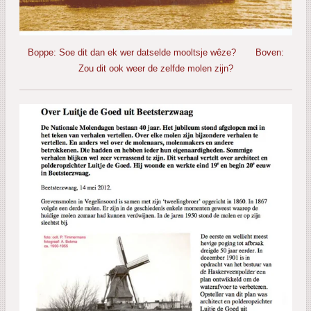
Boppe: Soe dit dan ek wer datselde mooltsje wêze? Boven:
Zou dit ook weer de zelfde molen zijn?