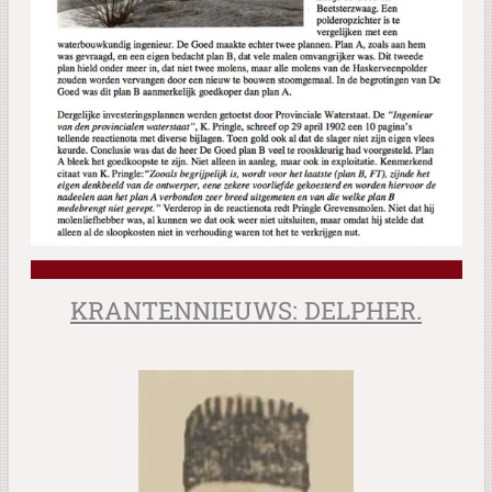
KRANTENNIEUWS: DELPHER.