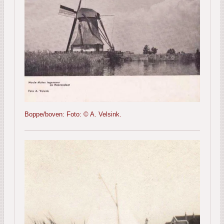
Boppe/boven: Foto: © A. Velsink.