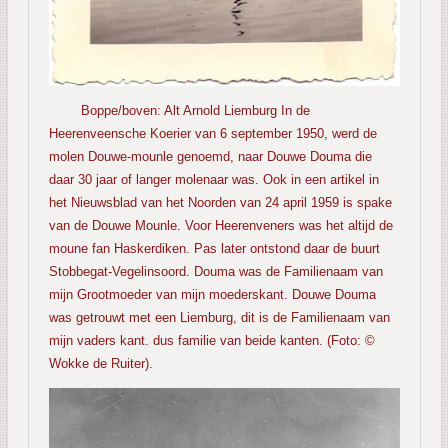
Boppe/boven: Alt Arnold Liemburg In de
Heerenveensche Koerier van 6 september 1950, werd de
molen Douwe-mounle genoemd, naar Douwe Douma die
daar 30 jaar of langer molenaar was. Ook in een artikel in
het Nieuwsblad van het Noorden van 24 april 1959 is spake
van de Douwe Mounle. Voor Heerenveners was het altijd de
moune fan Haskerdiken. Pas later ontstond daar de buurt
Stobbegat-Vegelinsoord. Douma was de Familienaam van
mijn Grootmoeder van mijn moederskant. Douwe Douma
was getrouwt met een Liemburg, dit is de Familienaam van
mijn vaders kant. dus familie van beide kanten. (Foto: ©
Wokke de Ruiter).