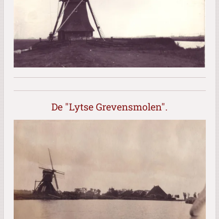
De "Lytse Grevensmolen".