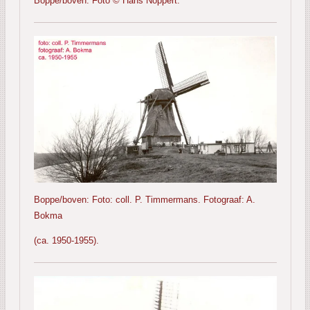
Boppe/boven: Foto © Hans Noppert.
Boppe/boven: Foto: coll. P. Timmermans. Fotograaf: A.
Bokma
(ca. 1950-1955).